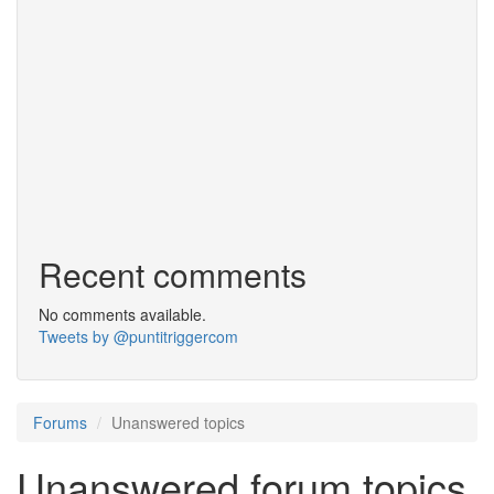
Recent comments
No comments available.
Tweets by @puntitriggercom
Forums
Unanswered topics
Unanswered forum topics