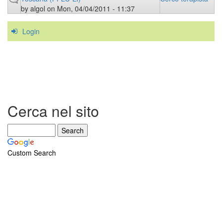
by
algol
on Mon, 04/04/2011 - 11:37
Login
Cerca nel sito
Custom Search