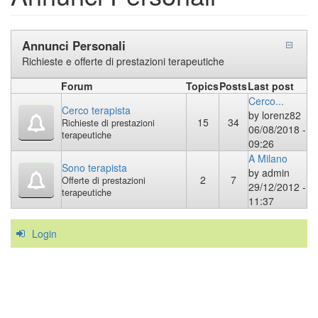
Annunci Personali
Richieste e offerte di prestazioni terapeutiche
Forum
Topics
Posts
Last post
Cerco...
Cerco terapista
by
lorenz82
15
34
Richieste di prestazioni
06/08/2018 -
terapeutiche
09:26
A Milano
Sono terapista
by
admin
2
7
Offerte di prestazioni
29/12/2012 -
terapeutiche
11:37
Login